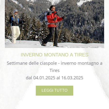
INVERNO
MONTANO
A
TIRES
Settimane delle ciaspole - inverno montagno a
Tires
dal 04.01.2025 al 16.03.2025
LEGGI TUTTO