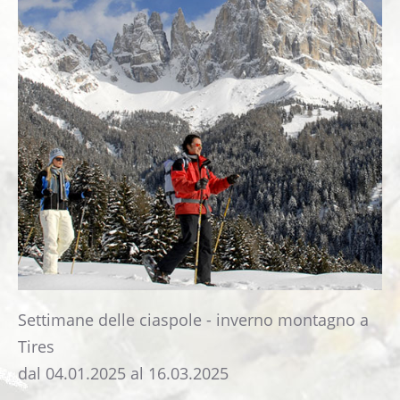
Immagini
Webcam Albergo Edelweiss
COME ARRIVARRE
CONTATTO
Libro degli ospiti
Settimane delle ciaspole - inverno montagno a
Tires
dal 04.01.2025 al 16.03.2025