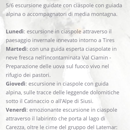
5/6 escursione guidate con ciaspole con guiada
alpina o accompagnatori di media montagna.
Lunedì
: escursione in ciaspole attraverso il
paesaggio invernale innevato intorno a Tires
Martedì
: con una guida esperta ciaspolate in
neve fresca nell’incontaminata Val Ciamin -
Preparazione delle uova sul fuoco vivo nel
rifugio dei pastori.
Giovedì
: escursione in ciaspole con guida
alpina, sulle tracce delle leggende dolomitiche
sotto il Catinaccio o all’Alpe di Siusi.
Venerdì
: emozionante escursione in ciaspole
attraverso il labirinto che porta al lago di
Carezza, oltre le cime del gruppo del Latemar: