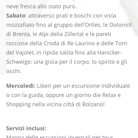
neve fresca allo stato puro.
Sabato
: attraverso prati e boschi con vista
mozzafiato fino al gruppo dell’Ortles, le Dolomiti
di Brenta, le Alpi della Zillertal e le pareti
rocciose della Croda di Re Laurino e delle Torri
del Vajolet, in ripida salita fino alla Hanicker-
Schweige: una gioia per il corpo, lo spirito e gli
occhi.
Mercoledi:
Liberi per un escursione individuale
o con la guida, oppure un giorno die Relax e
Shopping nella vicina città di Bolzano!
Servizi inclusi:
Mappa delle escursioni invernali per tour