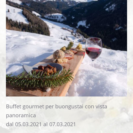
Immagini
Webcam Albergo Edelweiss
COME ARRIVARRE
CONTATTO
Libro degli ospiti
Buffet gourmet per buongustai con vista
panoramica
dal 05.03.2021 al 07.03.2021