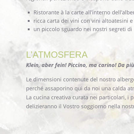
Ristorante à la carte all’interno dell’alb
ricca carta dei vini con vini altoatesini e 
un piccolo sguardo nei nostri segreti di
L’ATMOSFERA
Klein, aber fein! Piccino, ma carino! Da più
Le dimensioni contenute del nostro albergo 
perché assaporino qui da noi una calda at
La cucina creativa curata nei particolari, i 
delizieranno il Vostro soggiorno nella nostr