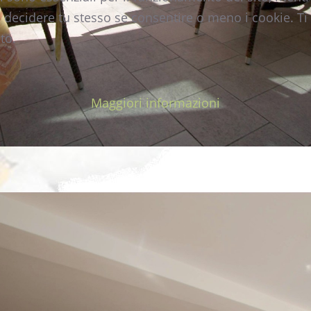
i decidere tu stesso se consentire o meno i cookie. Ti 
to.
Maggiori informazioni