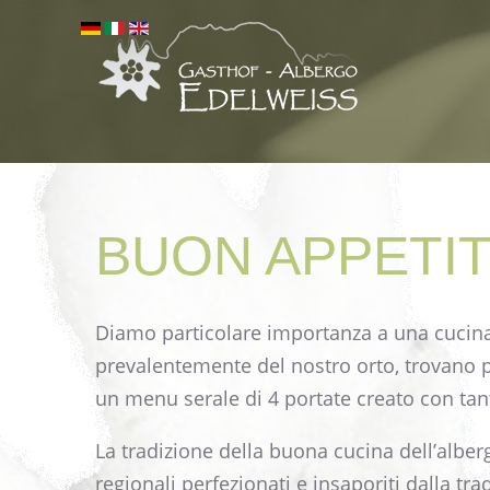
BUON
APPETIT
Diamo particolare importanza a una cucina 
prevalentemente del nostro orto, trovano po
un menu serale di 4 portate creato con tan
La tradizione della buona cucina dell’alber
regionali perfezionati e insaporiti dalla tr