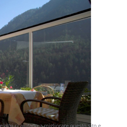
 altri ci aiutano a migliorare questo sito e