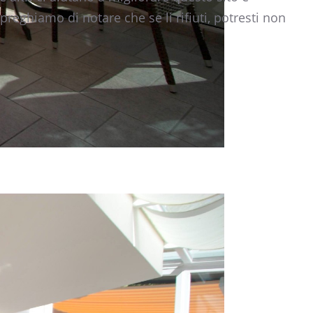
preghiamo di notare che se li rifiuti, potresti non