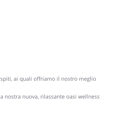
iti, ai quali offriamo il nostro meglio
 la nostra nuova, rilassante oasi wellness