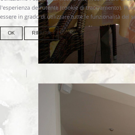
l'esperienza dell'utente (cookie di tracciamento). Puo
essere in grado di utilizzare tutte le funzionalità del si
OK
RIFIUTA