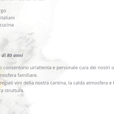
ergo
italiani
 cucina
 di 80 anni
consentono un’attenta e personale cura dei nostri osp
mosfera familiare.
pregiati vini della nostra cantina, la calda atmosfera e
a struttura.