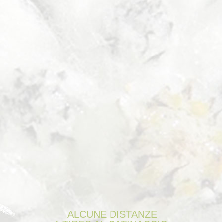
Immagini
Webcam Albergo Edelweiss
COME ARRIVARRE
CONTATTO
Libro degli ospiti
ALCUNE DISTANZE