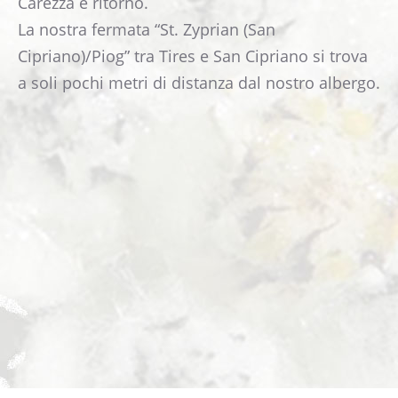
Carezza e ritorno.
La nostra fermata “St. Zyprian (San
Cipriano)/Piog” tra Tires e San Cipriano si trova
a soli pochi metri di distanza dal nostro albergo.