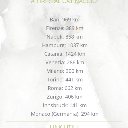
A TIRES AL CATINACCIO:
Bari: 969 km
Firenze: 389 km
Napoli: 858 km
Hamburg: 1037 km
Catania: 1424 km
Venezia: 286 km
Milano: 300 km
Torino: 441 km
Roma: 662 km
Zurigo: 406 km
Innsbruck: 141 km
Monaco (Germania): 294 km
LINK UTILI: