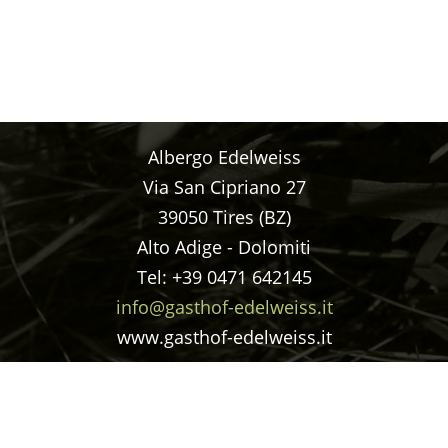
Albergo Edelweiss
Via San Cipriano 27
39050 Tires (BZ)
Alto Adige - Dolomiti
Tel: +39 0471 642145
info@gasthof-edelweiss.it
www.gasthof-edelweiss.it