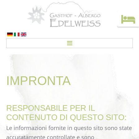
HOME
CAMERE
IMPRONTA
Prezzi
CREDO
RESPONSABILE PER IL
ATTIVITÀ
CONTENUTO DI QUESTO SITO:
Offerte
Le informazioni fornite in questo sito sono state
Vacanze senz’auto
accuratamente controllate e sono