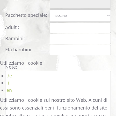
Pacchetto speciale:
Adulti:
Bambini:
Età bambini:
Utilizziamo i cookie
Note:
de
it
en
Utilizziamo i cookie sul nostro sito Web. Alcuni di
essi sono essenziali per il funzionamento del sito,
mentre altri ci aiutano a migliorare questo sito e