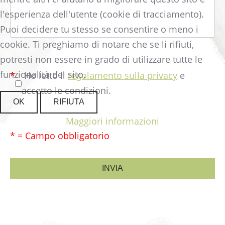
l'esperienza dell'utente (cookie di tracciamento).
Puoi decidere tu stesso se consentire o meno i
cookie. Ti preghiamo di notare che se li rifiuti,
potresti non essere in grado di utilizzare tutte le
funzionalità del sito.
*
Ho letto il
regolamento sulla privacy
e
accetto le condizioni.
OK
RIFIUTA
Maggiori informazioni
* = Campo obbligatorio