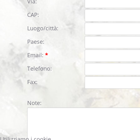
Via:
CAP:
Luogo/città:
Paese:
Email:
*
Telefono:
Fax:
Note:
Utilizziamo i cookie