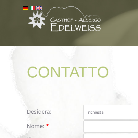
CONTATTO
Desidera:
Nome:
*