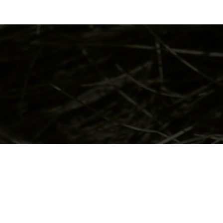
EBDESIGN