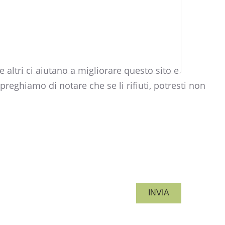
 altri ci aiutano a migliorare questo sito e
preghiamo di notare che se li rifiuti, potresti non