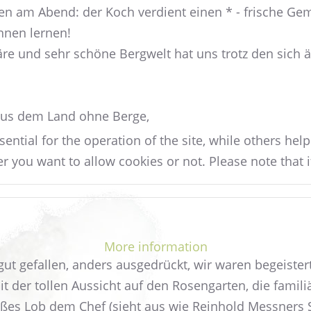
en am Abend: der Koch verdient einen * - frische G
nnen lernen!
re und sehr schöne Bergwelt hat uns trotz den sich
aus dem Land ohne Berge,
tial for the operation of the site, while others help
r you want to allow cookies or not. Please note that i
More information
ut gefallen, anders ausgedrückt, wir waren begeistert
der tollen Aussicht auf den Rosengarten, die famil
oßes Lob dem Chef (sieht aus wie Reinhold Messners 