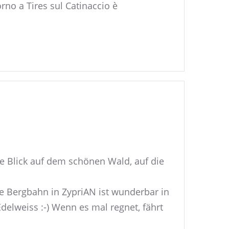
rno a Tires sul Catinaccio è
e Blick auf dem schönen Wald, auf die
ue Bergbahn in ZypriAN ist wunderbar in
Edelweiss :-) Wenn es mal regnet, fährt