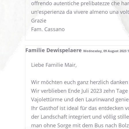
offrendo autentiche prelibatezze che han
un'esperienza da vivere almeno una volta
Grazie
Fam. Cassano
Familie Dewispelaere
Wednesday, 09 August 2023 19
Liebe Familie Mair,
Wir möchten euch ganz herzlich danken 
Wir verblieben Ende Juli 2023 zehn Tag
Vajolettürme und den Laurinwand genies
Ihr Gasthof ist ideal für das entdecken
der Landschaft integriert und völlig sti
man ohne Sorge mit dem Bus nach Bolz