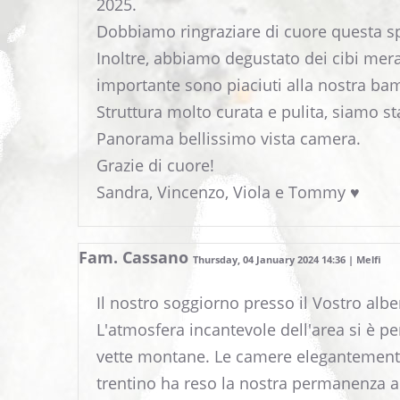
2025.
Dobbiamo ringraziare di cuore questa spl
Inoltre, abbiamo degustato dei cibi mera
importante sono piaciuti alla nostra bam
Struttura molto curata e pulita, siamo st
Panorama bellissimo vista camera.
Grazie di cuore!
Sandra, Vincenzo, Viola e Tommy ♥️
Fam. Cassano
Thursday, 04 January 2024 14:36 | Melfi
Il nostro soggiorno presso il Vostro alb
L'atmosfera incantevole dell'area si è pe
vette montane. Le camere elegantemente
trentino ha reso la nostra permanenza anc