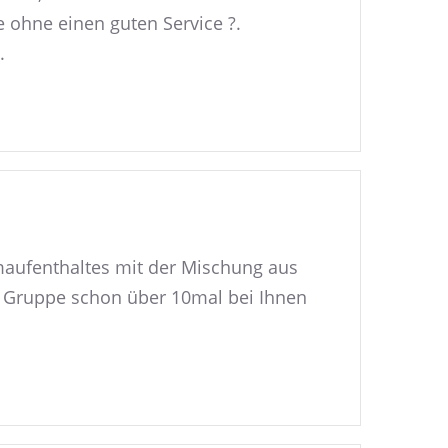
e ohne einen guten Service ?.
.
amaufenthaltes mit der Mischung aus
r Gruppe schon über 10mal bei Ihnen