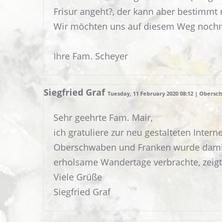
Frisur angeht?, der kann aber bestimmt 
Wir möchten uns auf diesem Weg nochm
Ihre Fam. Scheyer
Siegfried Graf
Tuesday, 11 February 2020 08:12 | Obers
Sehr geehrte Fam. Mair,
ich gratuliere zur neu gestalteten Inte
Oberschwaben und Franken wurde damit 
erholsame Wandertage verbrachte, zeigt 
Viele Grüße
Siegfried Graf