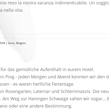
no reso la nostra vacanza indimenticabile. Un soggio
 nella vita.
:04 | Gent, Belgien
für das gemütliche Aufenthalt in eurem Hotel.
e in Piog - jeden Morgen und Abend konnten wir den d
sen - es waren herlliche Ferientage.
 von Rosengarten, Latemar und Schlernmassiv. Die ne
lle. Am Weg zur Haningen Schwaige sahen wir sogar... 
ano oder eine andere Bestimmung.