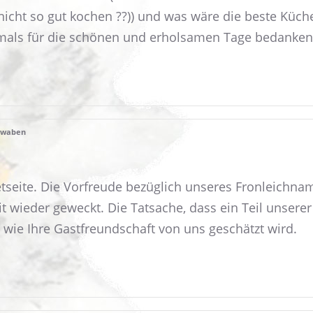
nicht so gut kochen ?‍?)) und was wäre die beste Küch
als für die schönen und erholsamen Tage bedanken
chwaben
rnetseite. Die Vorfreude bezüglich unseres Fronleichn
wieder geweckt. Die Tatsache, dass ein Teil unsere
wie Ihre Gastfreundschaft von uns geschätzt wird.