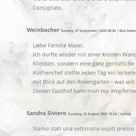
Consigliato.
Weinbacher
Sunday, 07 September 2025 08:36 | Bad Aibli
Liebe Familie Maier,
ich durfte wieder mit einer kleinen Wan
Klimbim, sondern eine ganz gemütliche 
Küchenchef stellte jeden Tag ein lecke
mit Blick auf den Rosengarten - was wil
Diesen Gasthof kann man nur empfehlen.
Sandra Siviero
Tuesday, 12 August 2025 18:24 | Latina
Siamo stati una settimana ospiti presso q