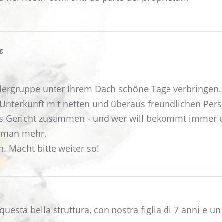
ng
dergruppe unter Ihrem Dach schöne Tage verbringen. 
Unterkunft mit netten und überaus freundlichen Perso
res Gericht zusammen - und wer will bekommt immer 
l man mehr.
 Macht bitte weiter so!
uesta bella struttura, con nostra figlia di 7 anni e u