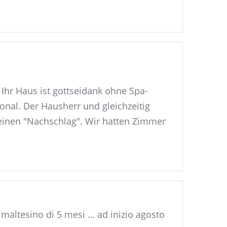
Ihr Haus ist gottseidank ohne Spa-
nal. Der Hausherr und gleichzeitig
einen "Nachschlag". Wir hatten Zimmer
n maltesino di 5 mesi … ad inizio agosto