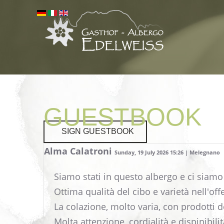
GUESTBOOK
SIGN GUESTBOOK
Alma Calatroni
Sunday, 19 July 2026 15:26 | Melegnano
Siamo stati in questo albergo e ci siamo
Ottima qualità del cibo e varietà nell'off
La colazione, molto varia, con prodotti d
Molta attenzione, cordialità e dispinibili