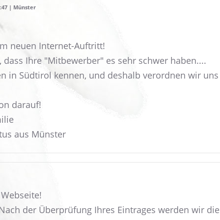
9:47 | Münster
m neuen Internet-Auftritt!
n, dass Ihre "Mitbewerber" es sehr schwer haben....
 in Südtirol kennen, und deshalb verordnen wir uns j
on darauf!
ilie
tus aus Münster
 Webseite!
 Nach der Überprüfung Ihres Eintrages werden wir dies