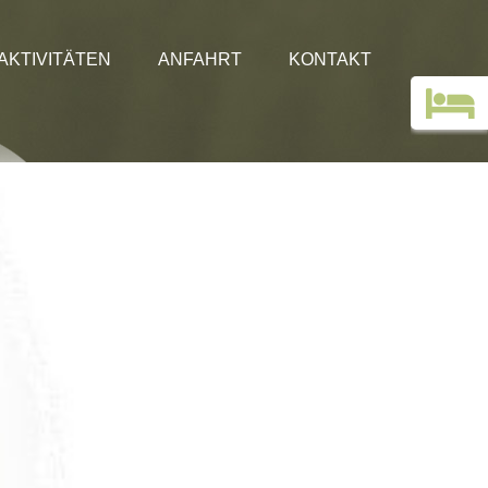
AKTIVITÄTEN
ANFAHRT
KONTAKT
Angebote
Gästebuch
Urlaub ohne Auto!
Bilder
Webcam Gasthof Edelweiss