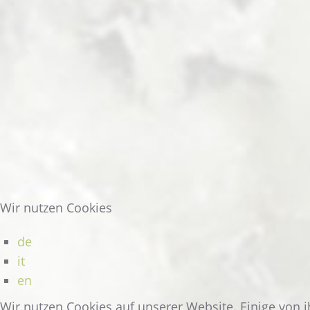
MINISUITE
WEITERLESEN
Wir nutzen Cookies
de
it
en
Wir nutzen Cookies auf unserer Website. Einige von i