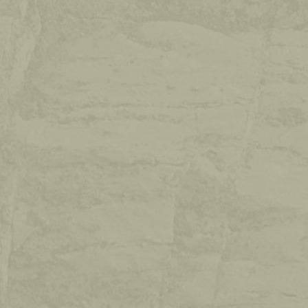
GÄSTEBUCH
chreiben Sie uns ins Gästebuch. Auch Ihre
Meinung zählt!
GÄSTEBUCH ANSEHEN