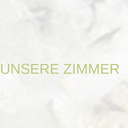
Ihre Familie Mair
UNSERE
ZIMMER