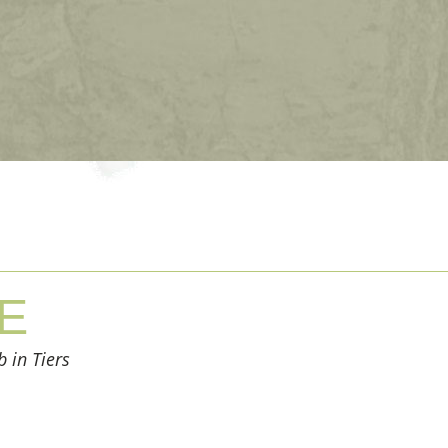
E
 in Tiers